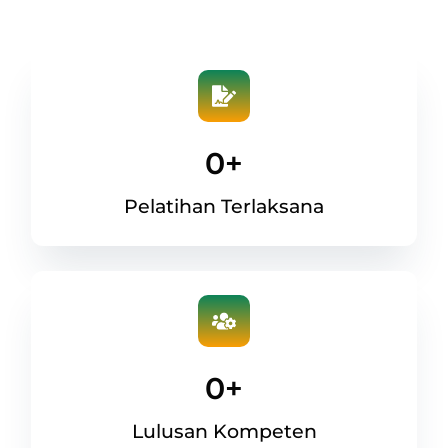
0
+
Pelatihan Terlaksana
0
+
Lulusan Kompeten