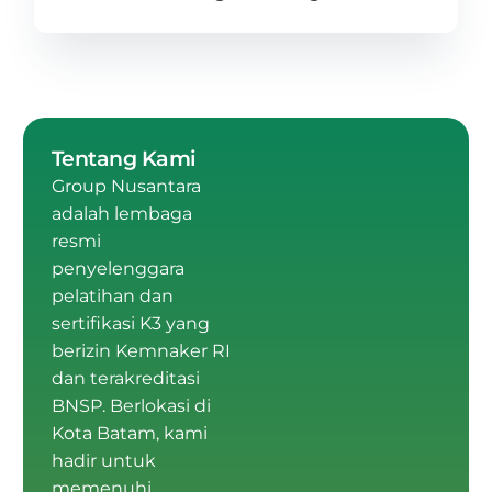
Tentang Kami
Group Nusantara
adalah
lembaga
resmi
penyelenggara
pelatihan dan
sertifikasi K3 yang
berizin Kemnaker RI
dan terakreditasi
BNSP
.
Berlokasi di
Kota Batam
, kami
hadir untuk
memenuhi