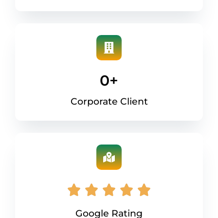
0
+
Corporate Client
Google Rating