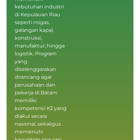
kebutuhan industri
di Kepulauan Riau
seperti migas,
galangan kapal,
konstruksi,
manufaktur, hingga
logistik. Program
yang
diselenggarakan
dirancang agar
perusahaan dan
pekerja di Batam
memiliki
kompetensi K3
yang
diakui secara
nasional, sekaligus
memenuhi
kewajiban regulasi