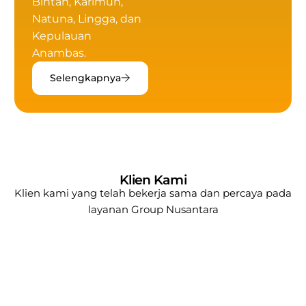
Bintan, Karimun,
Natuna, Lingga, dan
Kepulauan
Anambas.
Selengkapnya
Klien Kami
Klien kami yang telah bekerja sama dan percaya pada
layanan
Group Nusantara