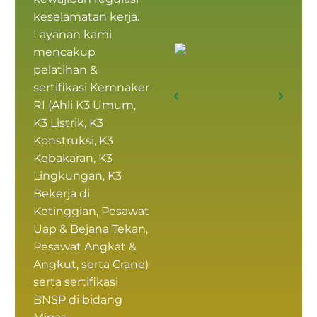
keselamatan kerja.
Layanan kami
mencakup
pelatihan &
sertifikasi Kemnaker
RI
(
Ahli K3 Umum
,
K3 Listrik, K3
Konstruksi, K3
Kebakaran, K3
Lingkungan, K3
Bekerja di
Ketinggian, Pesawat
Uap & Bejana Tekan,
Pesawat Angkat &
Angkut, serta Crane)
serta
sertifikasi
BNSP
di bidang