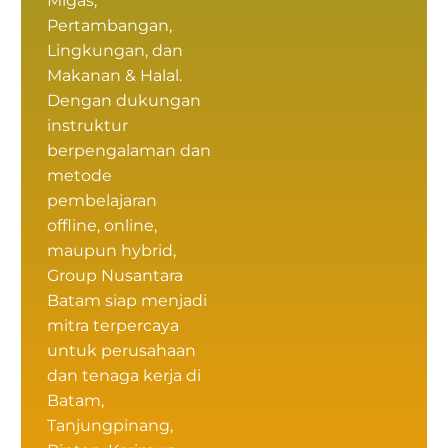
Migas,
Pertambangan,
Lingkungan, dan
Makanan & Halal.
Dengan dukungan
instruktur
berpengalaman dan
metode
pembelajaran
offline, online,
maupun hybrid,
Group Nusantara
Batam siap menjadi
mitra terpercaya
untuk perusahaan
dan tenaga kerja di
Batam,
Tanjungpinang,