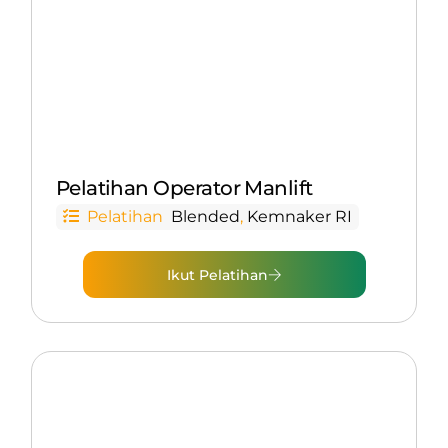
Pelatihan Operator Manlift
Pelatihan
Blended
,
Kemnaker RI
Ikut Pelatihan