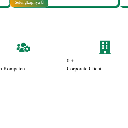
Selengkapnya
0
+
an Kompeten
Corporate Client