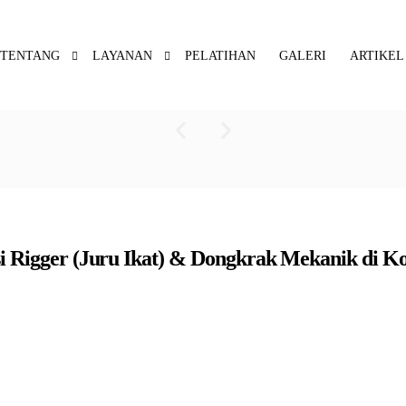
TENTANG
LAYANAN
PELATIHAN
GALERI
ARTIKEL
asi Rigger (Juru Ikat) & Dongkrak Mekanik di K