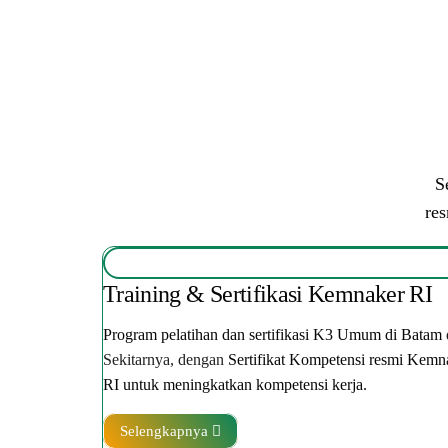
S
re
Training & Sertifikasi Kemnaker RI
Program pelatihan dan sertifikasi K3 Umum di Batam
Sekitarnya, dengan
Sertifikat Kompetensi resmi Kemn
RI untuk meningkatkan kompetensi kerja.
Selengkapnya