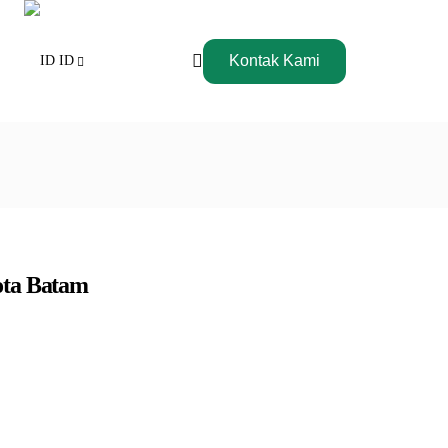
Kontak Kami
ID
ota Batam