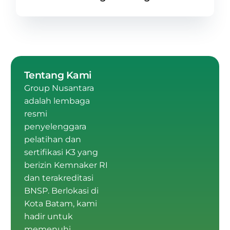
Tentang Kami
Group Nusantara
adalah
lembaga
resmi
penyelenggara
pelatihan dan
sertifikasi K3 yang
berizin Kemnaker RI
dan terakreditasi
BNSP
.
Berlokasi di
Kota Batam
, kami
hadir untuk
memenuhi