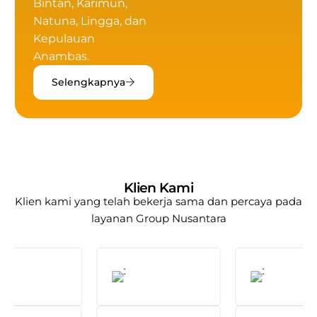
Bintan, Karimun,
Natuna, Lingga, dan
Kepulauan
Anambas.
Selengkapnya
Klien Kami
Klien kami yang telah bekerja sama dan percaya pada
layanan
Group Nusantara