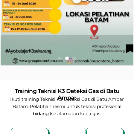
Training Teknisi K3 Deteksi Gas di Batu
Ampar
Ikuti training Teknisi K3 Deteksi Gas di Batu Ampar
Batam. Pelatihan resmi untuk teknisi profesional
bidang keselamatan kerja gas.