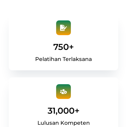
750
+
Pelatihan Terlaksana
31,000
+
Lulusan Kompeten