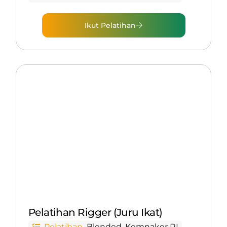
Ikut Pelatihan
Pelatihan Rigger (Juru Ikat)
Pelatihan
Blended
,
Kemnaker RI