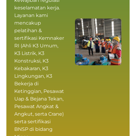
kewajiban regulasi
keselamatan kerja.
Layanan kami
mencakup
pelatihan &
sertifikasi Kemnaker
RI
(
Ahli K3 Umum
,
K3 Listrik, K3
Konstruksi, K3
Kebakaran, K3
Lingkungan, K3
Bekerja di
Ketinggian, Pesawat
Uap & Bejana Tekan,
Pesawat Angkat &
Angkut, serta Crane)
serta
sertifikasi
BNSP
di bidang