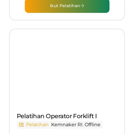
Ikut Pelatihan
Pelatihan Operator Forklift I
Pelatihan
Kemnaker RI
,
Offline