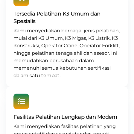
Tersedia Pelatihan K3 Umum dan
Spesialis
Kami menyediakan berbagai jenis pelatihan,
mulai dari
K3 Umum
,
K3 Migas
,
K3 Listrik
,
K3
Konstruksi
,
Operator Crane
, Operator Forklift,
hingga pelatihan tenaga ahli dan asesor. Ini
memudahkan perusahaan dalam
memenuhi semua kebutuhan sertifikasi
dalam satu tempat.
Fasilitas Pelatihan Lengkap dan Modern
Kami menyediakan fasilitas pelatihan yang
representatif dan sesuai standar, seperti