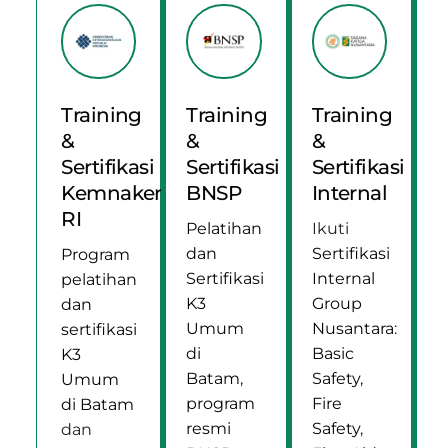
Training
Training
Training
&
&
&
Sertifikasi
Sertifikasi
Sertifikasi
Kemnaker
BNSP
Internal
RI
Pelatihan
Ikuti
dan
Sertifikasi
Program
Sertifikasi
Internal
pelatihan
K3
Group
dan
Umum
Nusantara
:
sertifikasi
di
Basic
K3
Batam
,
Safety
,
Umum
program
Fire
di Batam
resmi
Safety
,
dan