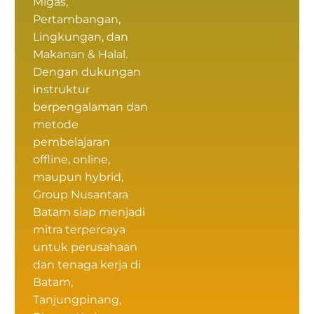
Migas,
Pertambangan,
Lingkungan, dan
Makanan & Halal.
Dengan dukungan
instruktur
berpengalaman dan
metode
pembelajaran
offline, online,
maupun hybrid,
Group Nusantara
Batam siap menjadi
mitra terpercaya
untuk perusahaan
dan tenaga kerja di
Batam,
Tanjungpinang,