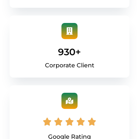
930
+
Corporate Client
Google Rating