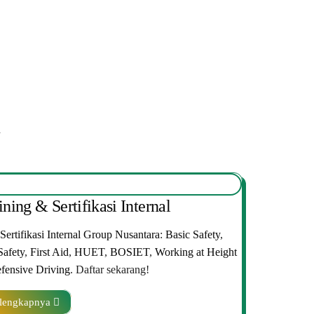
n
ining & Sertifikasi Internal
Sertifikasi Internal Group Nusantara
:
Basic Safety
,
Safety
,
First Aid
,
HUET
,
BOSIET
,
Working at Height
fensive Driving
. Daftar sekarang!
lengkapnya