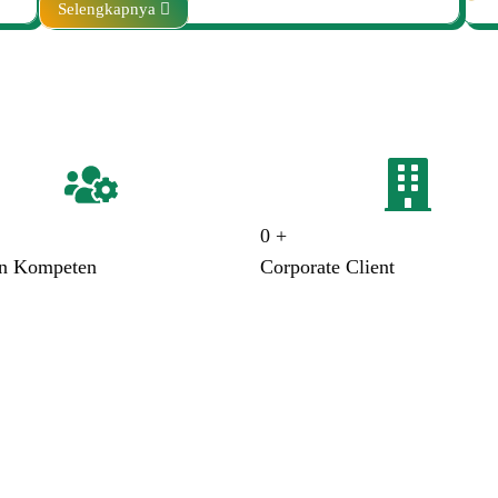
Selengkapnya
0
+
an Kompeten
Corporate Client