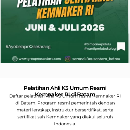
Pelatihan Ahli K3 Umum Resmi
Kemnaker RI di Batam
Daftar pelatihan Ahli K3 Umum resmi Kemnaker RI
di Batam. Program resmi pemerintah dengan
materi lengkap, instruktur bersertifikat, serta
sertifikat sah Kemnaker yang diakui seluruh
Indonesia.