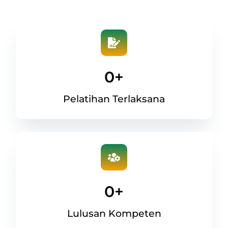
0
+
Pelatihan Terlaksana
0
+
Lulusan Kompeten