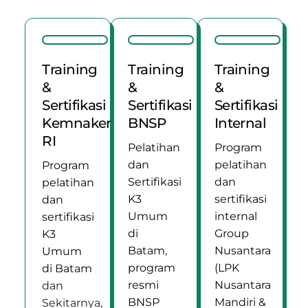
Training
Training
Training
&
&
&
Sertifikasi
Sertifikasi
Sertifikasi
Kemnaker
BNSP
Internal
RI
Pelatihan
Program
dan
pelatihan
Program
Sertifikasi
dan
pelatihan
K3
sertifikasi
dan
Umum
internal
sertifikasi
di
Group
K3
Batam
,
Nusantara
Umum
program
(LPK
di Batam
resmi
Nusantara
dan
BNSP
Mandiri &
Sekitarnya,