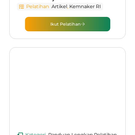
Pelatihan
Artikel
,
Kemnaker RI
Ikut Pelatihan
Kategori
Panduan Lengkap Pelatihan