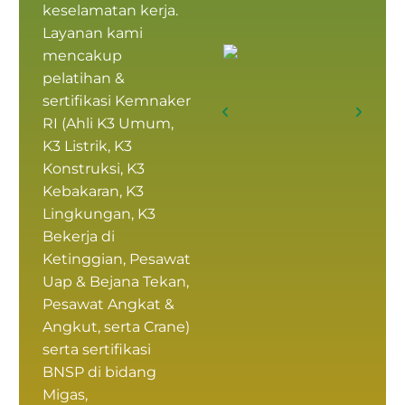
keselamatan kerja.
Layanan kami
mencakup
pelatihan &
sertifikasi Kemnaker
RI
(
Ahli K3 Umum
,
K3 Listrik, K3
Konstruksi, K3
Kebakaran, K3
Lingkungan, K3
Bekerja di
Ketinggian, Pesawat
Uap & Bejana Tekan,
Pesawat Angkat &
Angkut, serta Crane)
serta
sertifikasi
BNSP
di bidang
Migas,