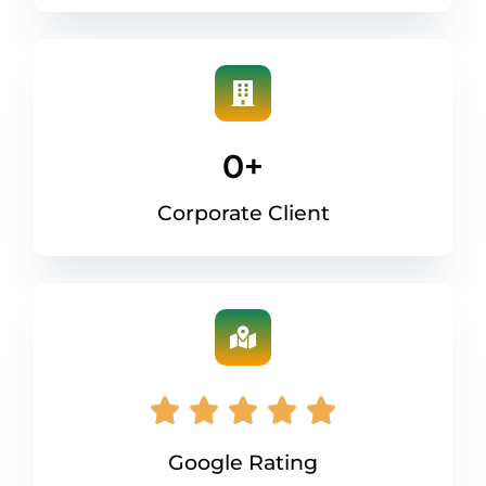
0
+
Corporate Client
Google Rating