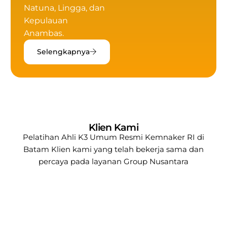
Natuna, Lingga, dan
Kepulauan
Anambas.
Selengkapnya
Klien Kami
Pelatihan Ahli K3 Umum Resmi Kemnaker RI di
Batam
Klien kami yang telah bekerja sama dan
percaya pada layanan
Group Nusantara