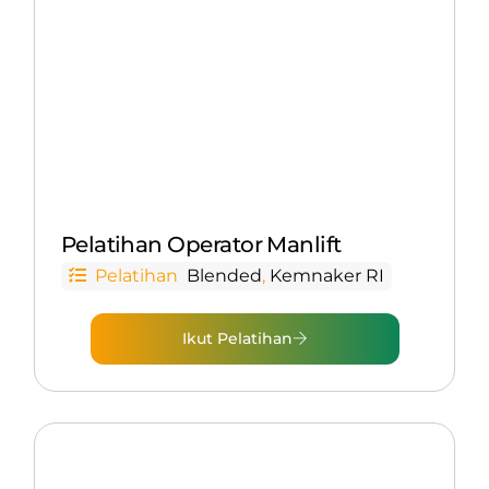
Pelatihan Operator Manlift
Pelatihan
Blended
,
Kemnaker RI
Ikut Pelatihan