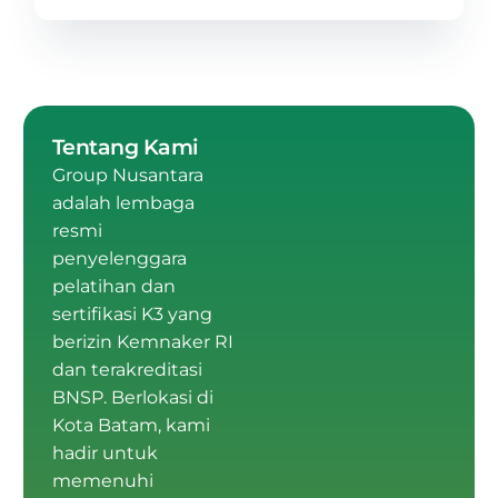
Tentang Kami
Group Nusantara
adalah
lembaga
resmi
penyelenggara
pelatihan dan
sertifikasi K3 yang
berizin Kemnaker RI
dan terakreditasi
BNSP
.
Berlokasi di
Kota Batam
, kami
hadir untuk
memenuhi