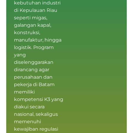
kebutuhan industri
di Kepulauan Riau
seperti migas,
galangan kapal,
konstruksi,
manufaktur, hingga
logistik. Program
yang
diselenggarakan
dirancang agar
perusahaan dan
pekerja di Batam
memiliki
kompetensi K3
yang
diakui secara
nasional, sekaligus
memenuhi
kewajiban regulasi