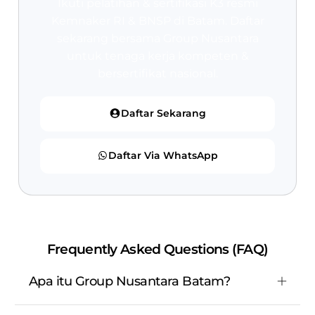
Ikuti pelatihan & sertifikasi K3 resmi
Kemnaker RI & BNSP
di Batam. Daftar
sekarang bersama Group Nusantara
untuk tenaga kerja kompeten &
bersertifikat nasional.
Daftar Sekarang
Daftar Via WhatsApp
Frequently Asked Questions (FAQ)
Apa itu Group Nusantara Batam?