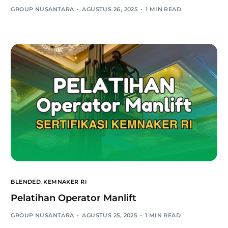
GROUP NUSANTARA
AGUSTUS 26, 2025
1 MIN READ
BLENDED
,
KEMNAKER RI
Pelatihan Operator Manlift
GROUP NUSANTARA
AGUSTUS 25, 2025
1 MIN READ