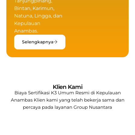
Tanjungpinang,
Bintan, Karimun,
Natuna, Lingga, dan
Kepulauan
Anambas.
Selengkapnya
Klien Kami
Biaya Sertifikasi K3 Umum Resmi di Kepulauan
Anambas
Klien kami yang telah bekerja sama dan
percaya pada layanan
Group Nusantara