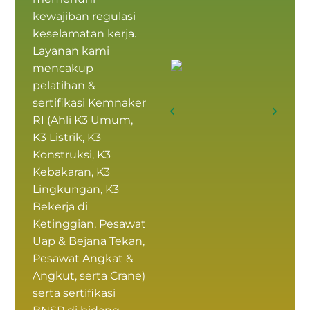
kewajiban regulasi
keselamatan kerja.
Layanan kami
mencakup
pelatihan &
sertifikasi Kemnaker
RI
(
Ahli K3 Umum
,
K3 Listrik, K3
Konstruksi, K3
Kebakaran, K3
Lingkungan, K3
Bekerja di
Ketinggian, Pesawat
Uap & Bejana Tekan,
Pesawat Angkat &
Angkut, serta Crane)
serta
sertifikasi