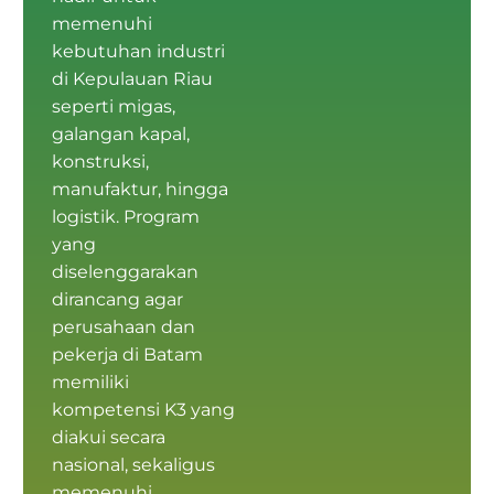
memenuhi
kebutuhan industri
di Kepulauan Riau
seperti migas,
galangan kapal,
konstruksi,
manufaktur, hingga
logistik. Program
yang
diselenggarakan
dirancang agar
perusahaan dan
pekerja di Batam
memiliki
kompetensi K3
yang
diakui secara
nasional, sekaligus
memenuhi