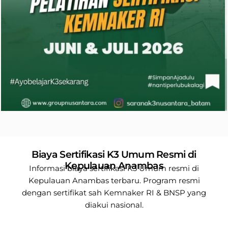
Biaya Sertifikasi K3 Umum Resmi di
Kepulauan Anambas
Informasi biaya sertifikasi K3 Umum resmi di
Kepulauan Anambas terbaru. Program resmi
dengan sertifikat sah Kemnaker RI & BNSP yang
diakui nasional.