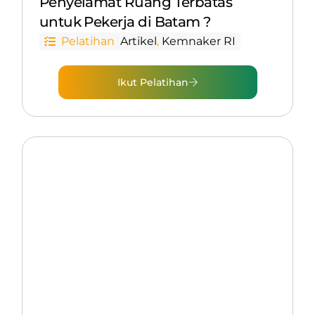
Penyelamat Ruang Terbatas
untuk Pekerja di Batam ?
Pelatihan
Artikel
,
Kemnaker RI
Ikut Pelatihan