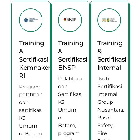
Training
Training
Training
&
&
&
Sertifikasi
Sertifikasi
Sertifikasi
Kemnaker
BNSP
Internal
RI
Pelatihan
Ikuti
dan
Sertifikasi
Program
Sertifikasi
Internal
pelatihan
K3
Group
dan
Umum
Nusantara
:
sertifikasi
di
Basic
K3
Batam
,
Safety
,
Umum
program
Fire
di Batam