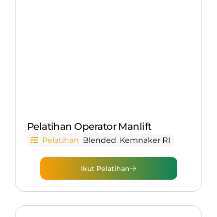
Pelatihan Operator Manlift
Pelatihan
Blended
,
Kemnaker RI
Ikut Pelatihan