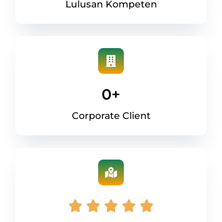
Lulusan Kompeten
0
+
Corporate Client