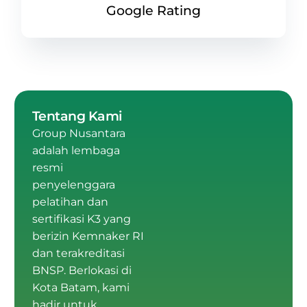
Google Rating
Tentang Kami
Group Nusantara
adalah
lembaga
resmi
penyelenggara
pelatihan dan
sertifikasi K3 yang
berizin Kemnaker RI
dan terakreditasi
BNSP
.
Berlokasi di
Kota Batam
, kami
hadir untuk