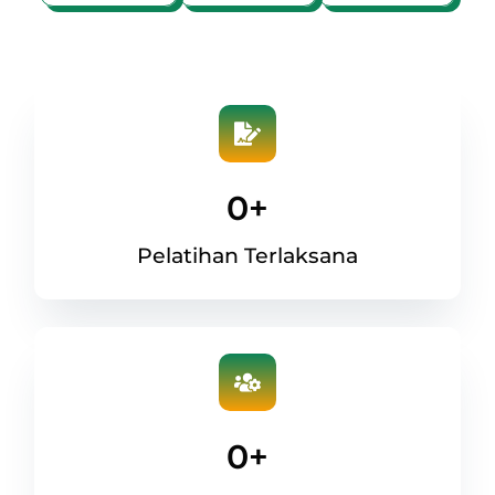
0
+
Pelatihan Terlaksana
0
+