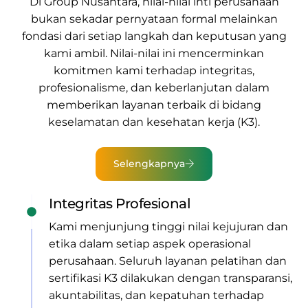
Di
Group Nusantara
, nilai-nilai inti perusahaan
bukan sekadar pernyataan formal melainkan
fondasi dari setiap langkah dan keputusan yang
kami ambil. Nilai-nilai ini mencerminkan
komitmen kami terhadap integritas,
profesionalisme, dan keberlanjutan dalam
memberikan
layanan terbaik di bidang
keselamatan dan kesehatan kerja (K3).
Selengkapnya
Integritas Profesional
Kami menjunjung tinggi nilai kejujuran dan
etika dalam setiap aspek operasional
perusahaan. Seluruh layanan pelatihan dan
sertifikasi K3 dilakukan dengan transparansi,
akuntabilitas, dan kepatuhan terhadap