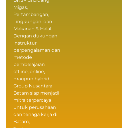
BNSP
di bidang
Migas,
Pertambangan,
Lingkungan, dan
Makanan & Halal.
Dengan dukungan
instruktur
berpengalaman dan
metode
pembelajaran
offline, online,
maupun hybrid,
Group Nusantara
Batam siap menjadi
mitra terpercaya
untuk perusahaan
dan tenaga kerja di
Batam,