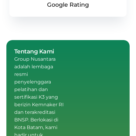
Google Rating
Tentang Kami
Group Nusantara
adalah
lembaga
resmi
penyelenggara
pelatihan dan
sertifikasi K3 yang
berizin Kemnaker RI
dan terakreditasi
BNSP
.
Berlokasi di
Kota Batam
, kami
hadir untuk