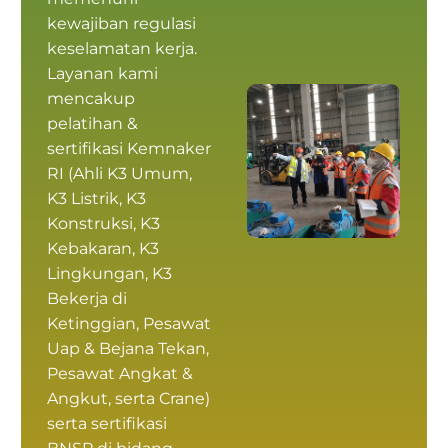
kewajiban regulasi
keselamatan kerja.
Layanan kami
mencakup
pelatihan &
sertifikasi Kemnaker
RI
(
Ahli K3 Umum
,
K3 Listrik, K3
Konstruksi, K3
Kebakaran, K3
Lingkungan, K3
Bekerja di
Ketinggian, Pesawat
Uap & Bejana Tekan,
Pesawat Angkat &
Angkut, serta Crane)
serta
sertifikasi