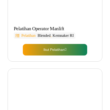
Pelatihan Operator Manlift
Pelatihan
Blended
,
Kemnaker RI
Ikut Pelatihan