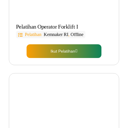
Pelatihan Operator Forklift I
Pelatihan
Kemnaker RI
,
Offline
Ikut Pelatihan