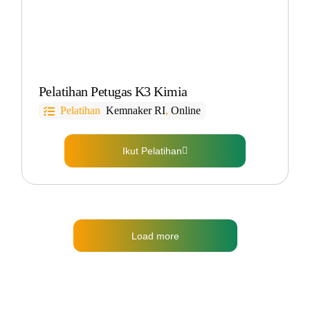
Pelatihan Petugas K3 Kimia
Pelatihan
Kemnaker RI
,
Online
Ikut Pelatihan
Load more