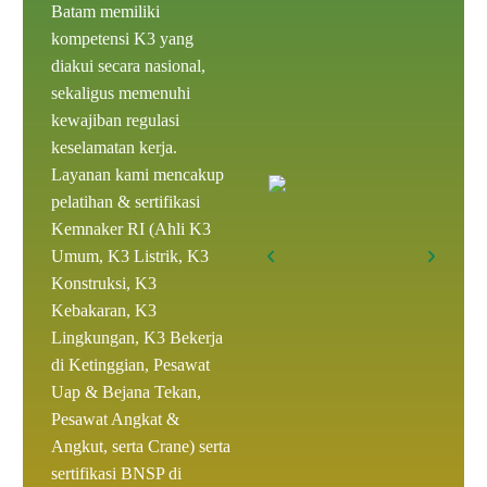
Batam memiliki
kompetensi K3
yang
diakui secara nasional,
sekaligus memenuhi
kewajiban regulasi
keselamatan kerja.
Layanan kami mencakup
pelatihan & sertifikasi
Kemnaker RI
(
Ahli K3
Umum
, K3 Listrik, K3
Konstruksi, K3
Kebakaran, K3
Lingkungan, K3 Bekerja
di Ketinggian, Pesawat
Uap & Bejana Tekan,
Pesawat Angkat &
Angkut, serta Crane) serta
sertifikasi BNSP
di