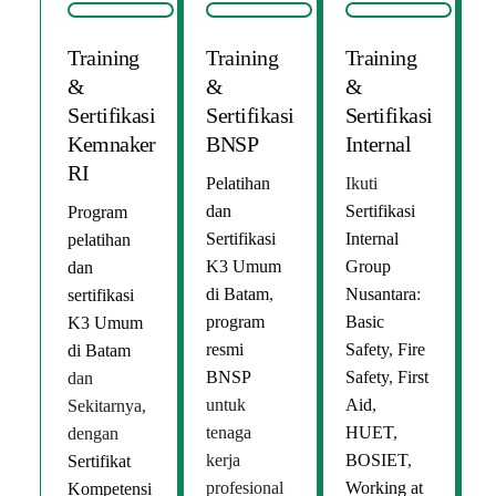
Training
Training
Training
&
&
&
Sertifikasi
Sertifikasi
Sertifikasi
Kemnaker
BNSP
Internal
RI
Pelatihan
Ikuti
dan
Sertifikasi
Program
Sertifikasi
Internal
pelatihan
K3 Umum
Group
dan
di Batam
,
Nusantara
:
sertifikasi
program
Basic
K3 Umum
resmi
Safety
,
Fire
di Batam
BNSP
Safety
,
First
dan
untuk
Aid
,
Sekitarnya,
tenaga
HUET
,
dengan
kerja
BOSIET
,
Sertifikat
profesional
Working at
Kompetensi