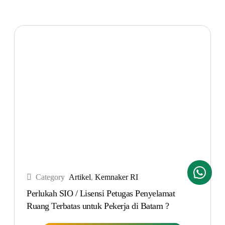
Category
Artikel
,
Kemnaker RI
Kontak Kami
Perlukah SIO / Lisensi Petugas Penyelamat
Ruang Terbatas untuk Pekerja di Batam ?