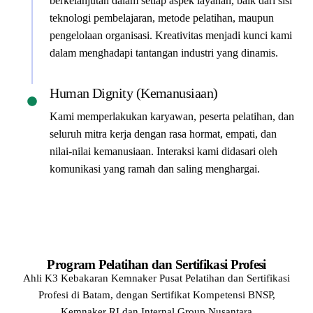
berkelanjutan dalam setiap aspek layanan, baik dari sisi
teknologi pembelajaran, metode pelatihan, maupun
pengelolaan organisasi. Kreativitas menjadi kunci kami
dalam menghadapi tantangan industri yang dinamis.
Human Dignity (Kemanusiaan)
Kami memperlakukan karyawan, peserta pelatihan, dan
seluruh mitra kerja dengan rasa hormat, empati, dan
nilai-nilai kemanusiaan. Interaksi kami didasari oleh
komunikasi yang ramah dan saling menghargai.
Program Pelatihan dan Sertifikasi Profesi
Ahli K3 Kebakaran Kemnaker
Pusat Pelatihan dan Sertifikasi
Profesi di Batam, dengan Sertifikat Kompetensi BNSP,
Kemnaker RI
dan Internal Group Nusantara