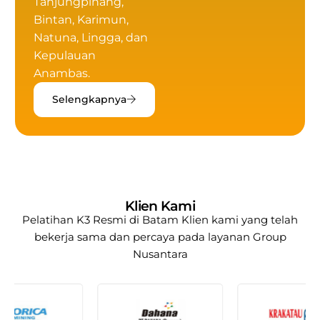
Tanjungpinang,
Bintan, Karimun,
Natuna, Lingga, dan
Kepulauan
Anambas.
Selengkapnya
Klien Kami
Pelatihan K3 Resmi di Batam
Klien kami yang telah
bekerja sama dan percaya pada layanan
Group
Nusantara