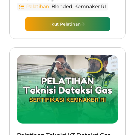
Pelatihan
Blended
,
Kemnaker RI
Ikut Pelatihan