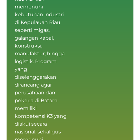
memenuhi
kebutuhan industri
di Kepulauan Riau
seperti migas,
galangan kapal,
konstruksi,
manufaktur, hingga
logistik. Program
yang
diselenggarakan
dirancang agar
perusahaan dan
pekerja di Batam
memiliki
kompetensi K3
yang
diakui secara
nasional, sekaligus
memenuhi