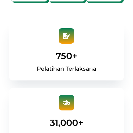
750
+
Pelatihan Terlaksana
31,000
+