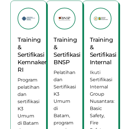
Training
Training
Training
&
&
&
Sertifikasi
Sertifikasi
Sertifikasi
Kemnaker
BNSP
Internal
RI
Pelatihan
Ikuti
dan
Sertifikasi
Program
Sertifikasi
Internal
pelatihan
K3
Group
dan
Umum
Nusantara
:
sertifikasi
di
Basic
K3
Batam
,
Safety
,
Umum
program
Fire
di Batam