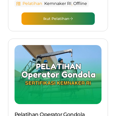
Pelatihan
Kemnaker RI
,
Offline
Ikut Pelatihan
Pelatihan Operator Gondola