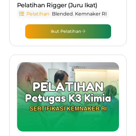
Pelatihan Rigger (Juru Ikat)
Pelatihan
Blended
,
Kemnaker RI
Ikut Pelatihan