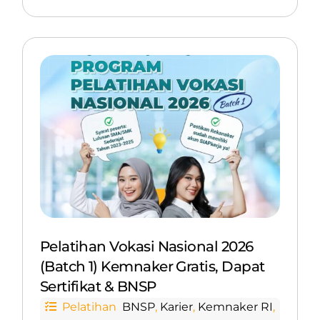
Pelatihan Vokasi Nasional 2026
(Batch 1) Kemnaker Gratis, Dapat
Sertifikat & BNSP
Pelatihan
BNSP
,
Karier
,
Kemnaker RI
,