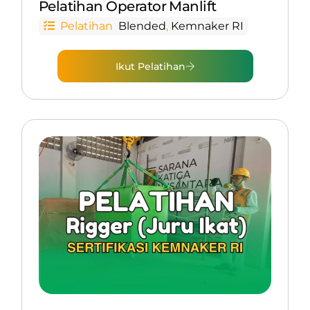
Pelatihan Operator Manlift
Pelatihan
Blended
,
Kemnaker RI
Ikut Pelatihan