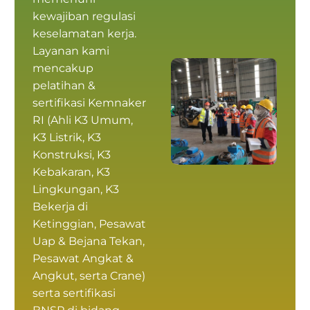
kewajiban regulasi
keselamatan kerja.
Layanan kami
mencakup
pelatihan &
sertifikasi Kemnaker
RI
(
Ahli K3 Umum
,
K3 Listrik, K3
Konstruksi, K3
Kebakaran, K3
Lingkungan, K3
Bekerja di
Ketinggian, Pesawat
Uap & Bejana Tekan,
Pesawat Angkat &
Angkut, serta Crane)
serta
sertifikasi