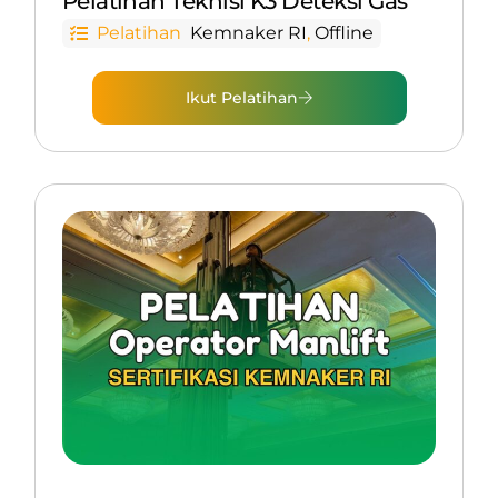
Pelatihan Teknisi K3 Deteksi Gas
Pelatihan
Kemnaker RI
,
Offline
Ikut Pelatihan