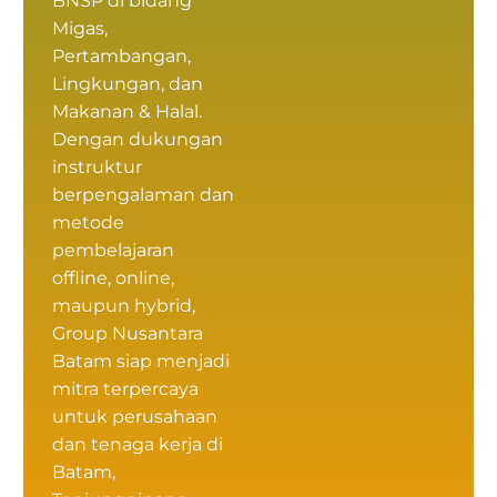
BNSP
di bidang
Migas,
Pertambangan,
Lingkungan, dan
Makanan & Halal.
Dengan dukungan
instruktur
berpengalaman dan
metode
pembelajaran
offline, online,
maupun hybrid,
Group Nusantara
Batam siap menjadi
mitra terpercaya
untuk perusahaan
dan tenaga kerja di
Batam,