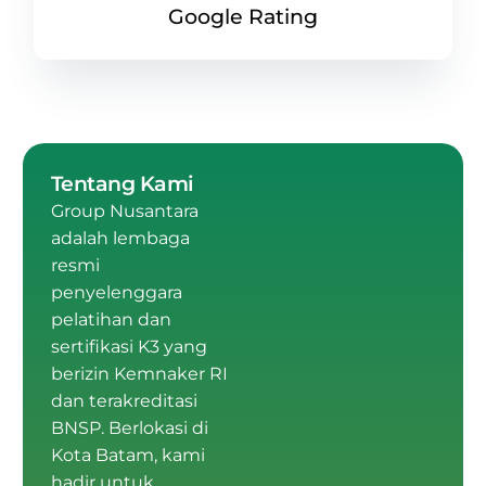
Google Rating
Tentang Kami
Group Nusantara
adalah
lembaga
resmi
penyelenggara
pelatihan dan
sertifikasi K3 yang
berizin Kemnaker RI
dan terakreditasi
BNSP
.
Berlokasi di
Kota Batam
, kami
hadir untuk