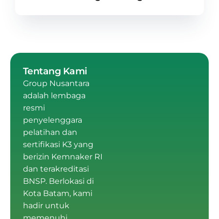
Tentang Kami
Group Nusantara
adalah
lembaga
resmi
penyelenggara
pelatihan dan
sertifikasi K3 yang
berizin Kemnaker RI
dan terakreditasi
BNSP
.
Berlokasi di
Kota Batam
, kami
hadir untuk
memenuhi