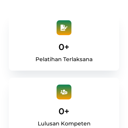
0
+
Pelatihan Terlaksana
0
+
Lulusan Kompeten