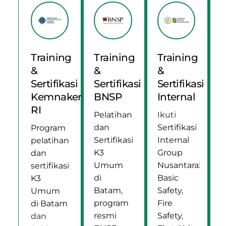
Training
Training
Training
&
&
&
Sertifikasi
Sertifikasi
Sertifikasi
Kemnaker
BNSP
Internal
RI
Pelatihan
Ikuti
dan
Sertifikasi
Program
Sertifikasi
Internal
pelatihan
K3
Group
dan
Umum
Nusantara
:
sertifikasi
di
Basic
K3
Batam
,
Safety
,
Umum
program
Fire
di Batam
resmi
Safety
,
dan