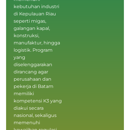
kebutuhan industri
di Kepulauan Riau
seperti migas,
galangan kapal,
konstruksi,
manufaktur, hingga
logistik. Program
yang
diselenggarakan
dirancang agar
perusahaan dan
pekerja di Batam
memiliki
kompetensi K3
yang
diakui secara
nasional, sekaligus
memenuhi
kewajiban regulasi