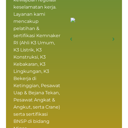
keselamatan kerja.
Layanan kami
mencakup
pelatihan &
sertifikasi Kemnaker
RI
(
Ahli K3 Umum
,
K3 Listrik, K3
Konstruksi, K3
Kebakaran, K3
Lingkungan, K3
Bekerja di
Ketinggian, Pesawat
Uap & Bejana Tekan,
Pesawat Angkat &
Angkut, serta Crane)
serta
sertifikasi
BNSP
di bidang