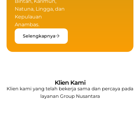
Bintan, Karimun,
Natuna, Lingga, dan
Kepulauan
Anambas.
Selengkapnya
Klien Kami
Klien kami yang telah bekerja sama dan percaya pada
layanan
Group Nusantara