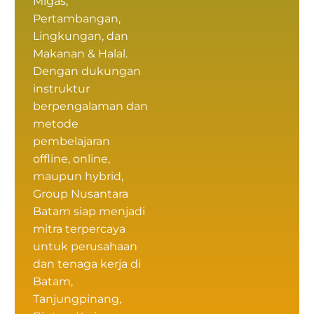
Migas,
Pertambangan,
Lingkungan, dan
Makanan & Halal.
Dengan dukungan
instruktur
berpengalaman dan
metode
pembelajaran
offline, online,
maupun hybrid,
Group Nusantara
Batam siap menjadi
mitra terpercaya
untuk perusahaan
dan tenaga kerja di
Batam,
Tanjungpinang,