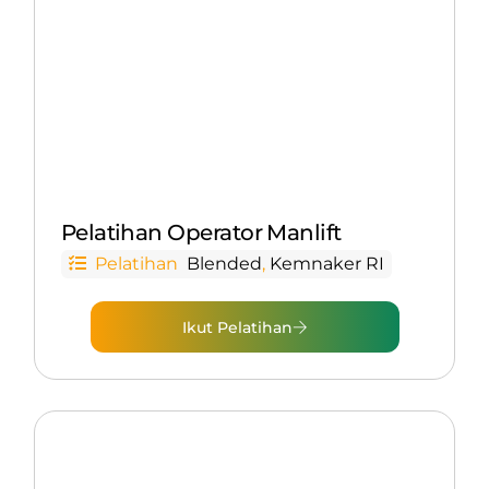
Pelatihan Operator Manlift
Pelatihan
Blended
,
Kemnaker RI
Ikut Pelatihan