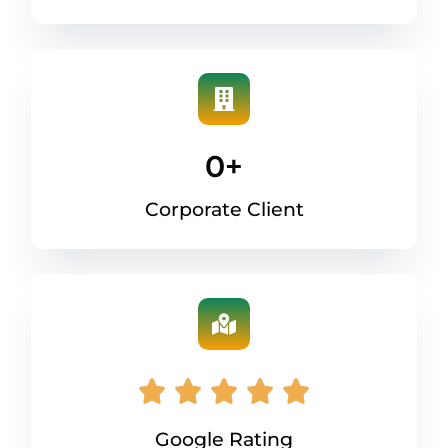
0
+
Corporate Client
Google Rating