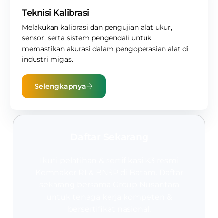
Teknisi Kalibrasi
Melakukan kalibrasi dan pengujian alat ukur,
sensor, serta sistem pengendali untuk
memastikan akurasi dalam pengoperasian alat di
industri migas.
Selengkapnya
Daftar Sekarang
Ikuti pelatihan & sertifikasi K3 resmi
Kemnaker RI & BNSP
di Batam. Daftar
sekarang bersama Group Nusantara
untuk tenaga kerja kompeten &
bersertifikat nasional.