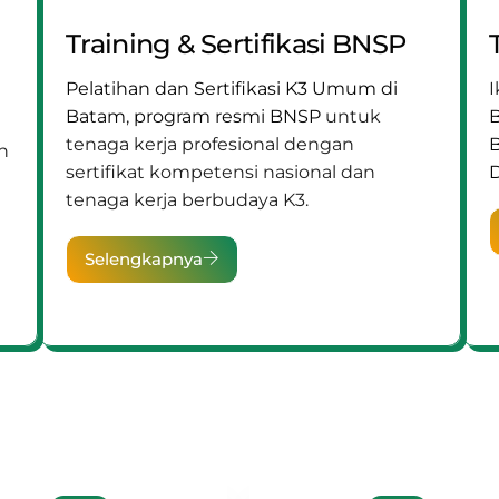
Training & Sertifikasi BNSP
Pelatihan dan Sertifikasi K3 Umum di
I
Batam
,
program resmi BNSP
untuk
B
tenaga kerja profesional dengan
n
sertifikat kompetensi nasional dan
D
tenaga kerja berbudaya K3.
Selengkapnya