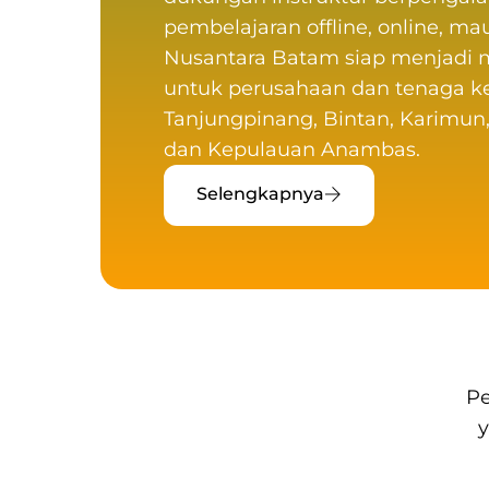
pembelajaran offline, online, ma
Nusantara
Batam siap menjadi m
untuk perusahaan dan tenaga ke
Tanjungpinang, Bintan, Karimun,
dan Kepulauan Anambas.
Selengkapnya
Pe
y