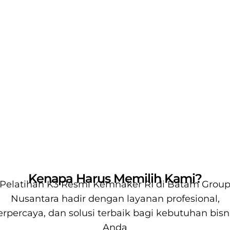
Kenapa Harus Memilih Kami?
Pelatihan K3 Resmi Kemnaker RI di Batam
Grou
Nusantara
hadir dengan layanan profesional,
erpercaya, dan solusi terbaik bagi kebutuhan bisn
Anda