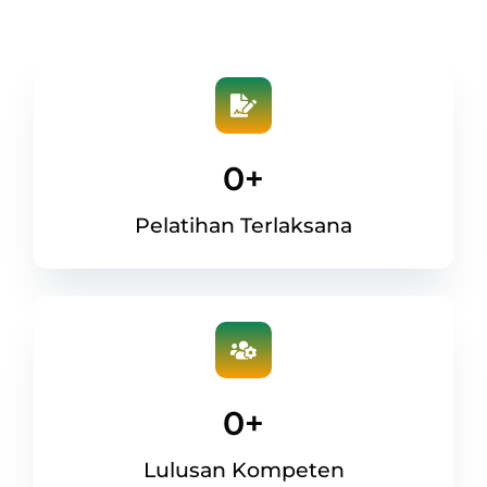
0
+
Pelatihan Terlaksana
0
+
Lulusan Kompeten