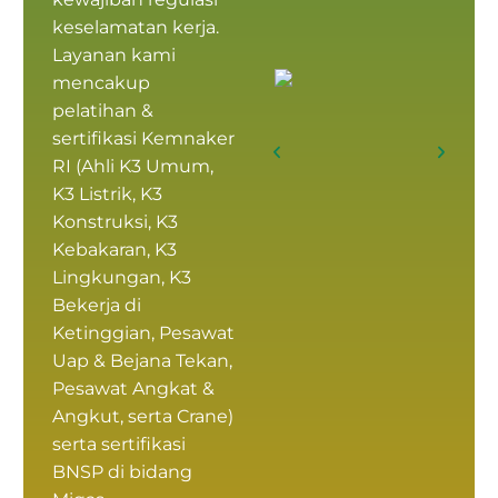
keselamatan kerja.
Layanan kami
mencakup
pelatihan &
sertifikasi Kemnaker
RI
(
Ahli K3 Umum
,
K3 Listrik, K3
Konstruksi, K3
Kebakaran, K3
Lingkungan, K3
Bekerja di
Ketinggian, Pesawat
Uap & Bejana Tekan,
Pesawat Angkat &
Angkut, serta Crane)
serta
sertifikasi
BNSP
di bidang