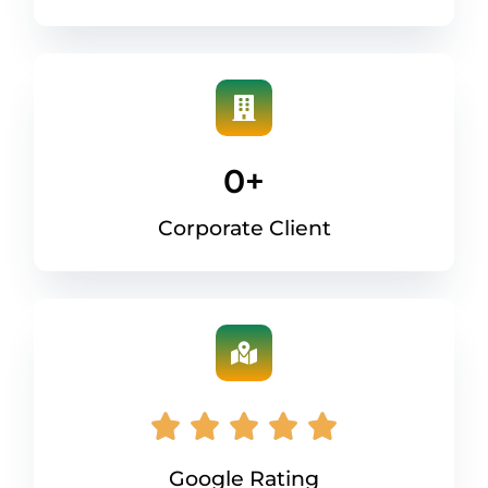
0
+
Corporate Client
Google Rating