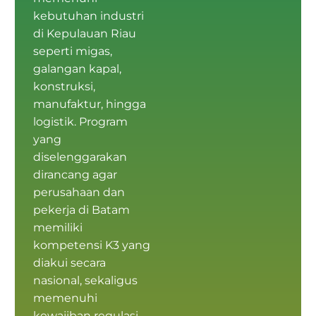
kebutuhan industri
di Kepulauan Riau
seperti migas,
galangan kapal,
konstruksi,
manufaktur, hingga
logistik. Program
yang
diselenggarakan
dirancang agar
perusahaan dan
pekerja di Batam
memiliki
kompetensi K3
yang
diakui secara
nasional, sekaligus
memenuhi
kewajiban regulasi