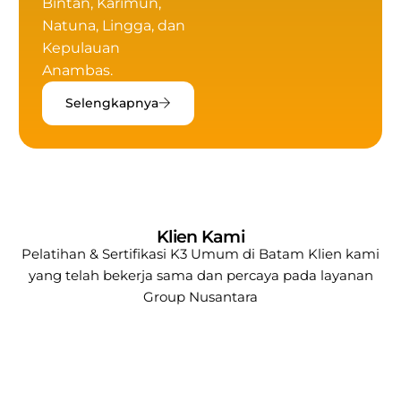
Bintan, Karimun,
Natuna, Lingga, dan
Kepulauan
Anambas.
Selengkapnya
Klien Kami
Pelatihan & Sertifikasi K3 Umum di Batam Klien kami
yang telah bekerja sama dan percaya pada layanan
Group Nusantara