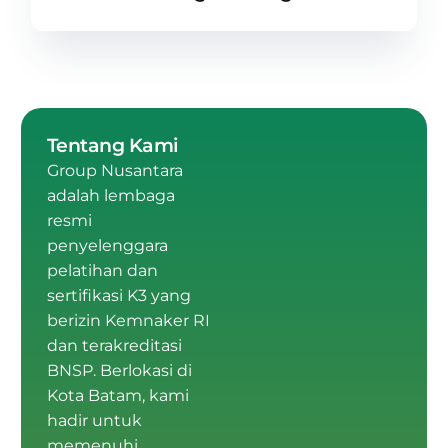
Tentang Kami
Group Nusantara
adalah
lembaga
resmi
penyelenggara
pelatihan dan
sertifikasi K3 yang
berizin Kemnaker RI
dan terakreditasi
BNSP
.
Berlokasi di
Kota Batam
, kami
hadir untuk
memenuhi