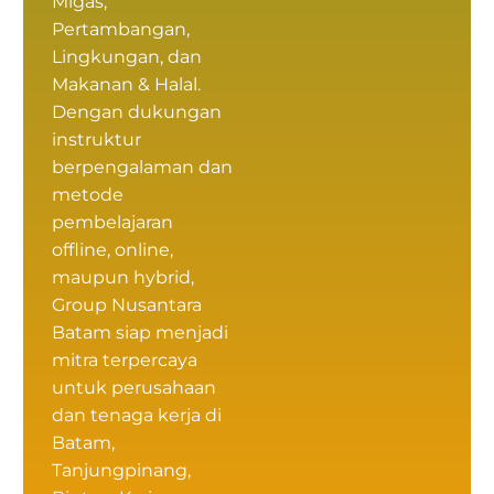
Migas,
Pertambangan,
Lingkungan, dan
Makanan & Halal.
Dengan dukungan
instruktur
berpengalaman dan
metode
pembelajaran
offline, online,
maupun hybrid,
Group Nusantara
Batam siap menjadi
mitra terpercaya
untuk perusahaan
dan tenaga kerja di
Batam,
Tanjungpinang,