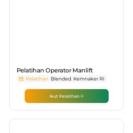
Pelatihan Operator Manlift
Pelatihan
Blended
,
Kemnaker RI
Ikut Pelatihan