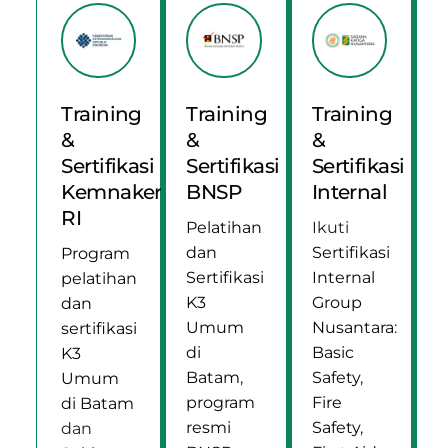
Training
Training
Training
&
&
&
Sertifikasi
Sertifikasi
Sertifikasi
Kemnaker
BNSP
Internal
RI
Pelatihan
Ikuti
dan
Sertifikasi
Program
Sertifikasi
Internal
pelatihan
K3
Group
dan
Umum
Nusantara
:
sertifikasi
di
Basic
K3
Batam
,
Safety
,
Umum
program
Fire
di Batam
resmi
Safety
,
dan