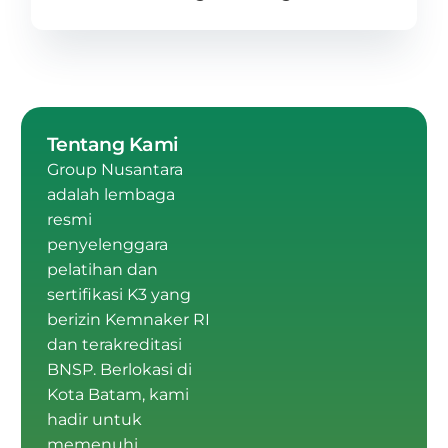
Tentang Kami
Group Nusantara
adalah
lembaga
resmi
penyelenggara
pelatihan dan
sertifikasi K3 yang
berizin Kemnaker RI
dan terakreditasi
BNSP
.
Berlokasi di
Kota Batam
, kami
hadir untuk
memenuhi