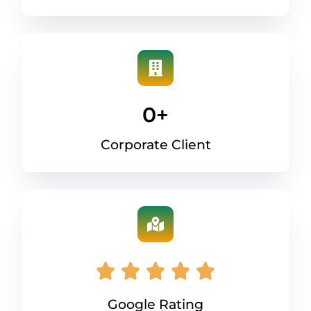
0
+
Corporate Client
Google Rating