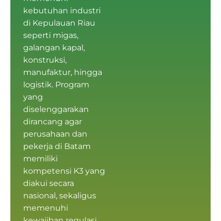
kebutuhan industri
di Kepulauan Riau
seperti migas,
galangan kapal,
konstruksi,
manufaktur, hingga
logistik. Program
yang
diselenggarakan
dirancang agar
perusahaan dan
pekerja di Batam
memiliki
kompetensi K3
yang
diakui secara
nasional, sekaligus
memenuhi
kewajiban regulasi