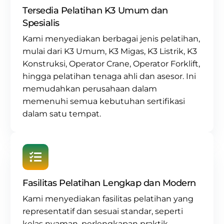
Tersedia Pelatihan K3 Umum dan
Spesialis
Kami menyediakan berbagai jenis pelatihan,
mulai dari
K3 Umum
,
K3 Migas
,
K3 Listrik
,
K3
Konstruksi
,
Operator Crane
, Operator Forklift,
hingga pelatihan tenaga ahli dan asesor. Ini
memudahkan perusahaan dalam
memenuhi semua kebutuhan sertifikasi
dalam satu tempat.
Fasilitas Pelatihan Lengkap dan Modern
Kami menyediakan fasilitas pelatihan yang
representatif dan sesuai standar, seperti
kelas nyaman, perlengkapan praktik