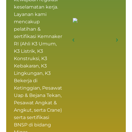
keselamatan kerja.
Layanan kami
mencakup
pelatihan &
sertifikasi Kemnaker
RI
(
Ahli K3 Umum
,
K3 Listrik, K3
Konstruksi, K3
Kebakaran, K3
Lingkungan, K3
Bekerja di
Ketinggian, Pesawat
Uap & Bejana Tekan,
Pesawat Angkat &
Angkut, serta Crane)
serta
sertifikasi
BNSP
di bidang