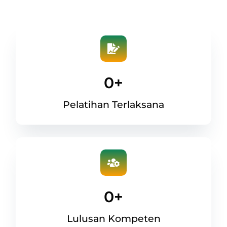
0
+
Pelatihan Terlaksana
0
+
Lulusan Kompeten