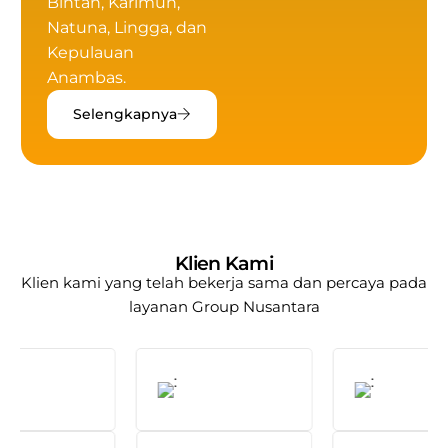
Bintan, Karimun,
Natuna, Lingga, dan
Kepulauan
Anambas.
Selengkapnya
Klien Kami
Klien kami yang telah bekerja sama dan percaya pada
layanan
Group Nusantara