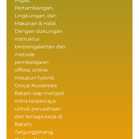
Migas,
Pertambangan,
Lingkungan, dan
Makanan & Halal.
Dengan dukungan
instruktur
berpengalaman dan
metode
pembelajaran
offline, online,
maupun hybrid,
Group Nusantara
Batam siap menjadi
mitra terpercaya
untuk perusahaan
dan tenaga kerja di
Batam,
Tanjungpinang,