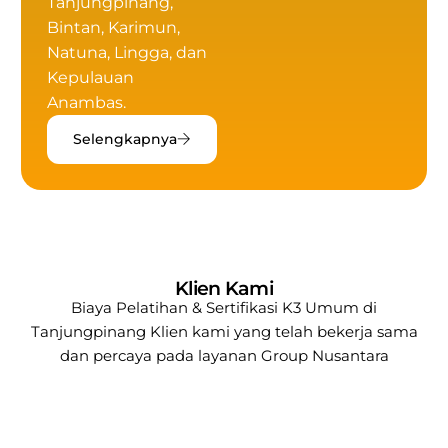
Tanjungpinang,
Bintan, Karimun,
Natuna, Lingga, dan
Kepulauan
Anambas.
Selengkapnya
Klien Kami
Biaya Pelatihan & Sertifikasi K3 Umum di
Tanjungpinang
Klien kami yang telah bekerja sama
dan percaya pada layanan
Group Nusantara