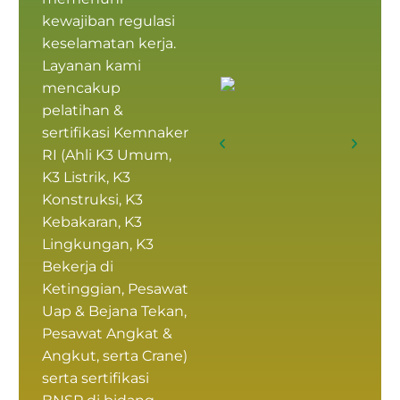
kewajiban regulasi
keselamatan kerja.
Layanan kami
mencakup
pelatihan &
sertifikasi Kemnaker
RI
(
Ahli K3 Umum
,
K3 Listrik, K3
Konstruksi, K3
Kebakaran, K3
Lingkungan, K3
Bekerja di
Ketinggian, Pesawat
Uap & Bejana Tekan,
Pesawat Angkat &
Angkut, serta Crane)
serta
sertifikasi