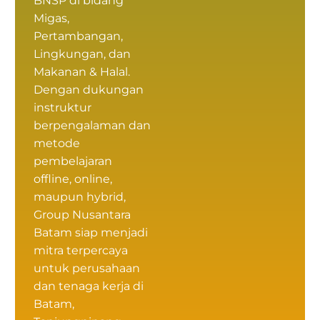
BNSP
di bidang
Migas,
Pertambangan,
Lingkungan, dan
Makanan & Halal.
Dengan dukungan
instruktur
berpengalaman dan
metode
pembelajaran
offline, online,
maupun hybrid,
Group Nusantara
Batam siap menjadi
mitra terpercaya
untuk perusahaan
dan tenaga kerja di
Batam,