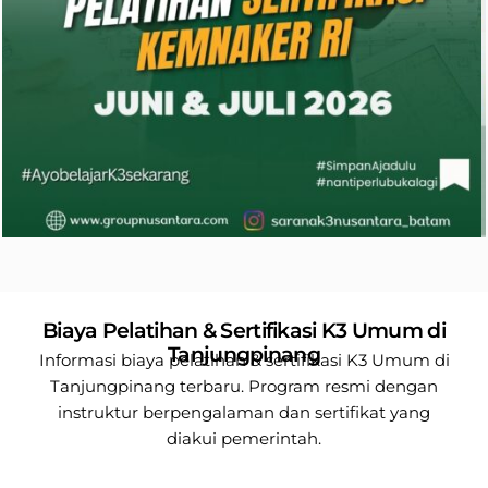
Biaya Pelatihan & Sertifikasi K3 Umum di
Tanjungpinang
Informasi biaya pelatihan & sertifikasi K3 Umum di
Tanjungpinang terbaru. Program resmi dengan
instruktur berpengalaman dan sertifikat yang
diakui pemerintah.