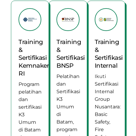
Training
Training
Training
&
&
&
Sertifikasi
Sertifikasi
Sertifikasi
Kemnaker
BNSP
Internal
RI
Pelatihan
Ikuti
dan
Sertifikasi
Program
Sertifikasi
Internal
pelatihan
K3
Group
dan
Umum
Nusantara
:
sertifikasi
di
Basic
K3
Batam
,
Safety
,
Umum
program
Fire
di Batam