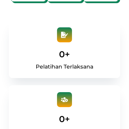
0
+
Pelatihan Terlaksana
0
+