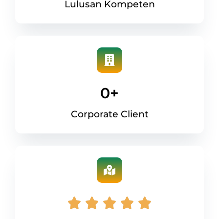
Lulusan Kompeten
0
+
Corporate Client