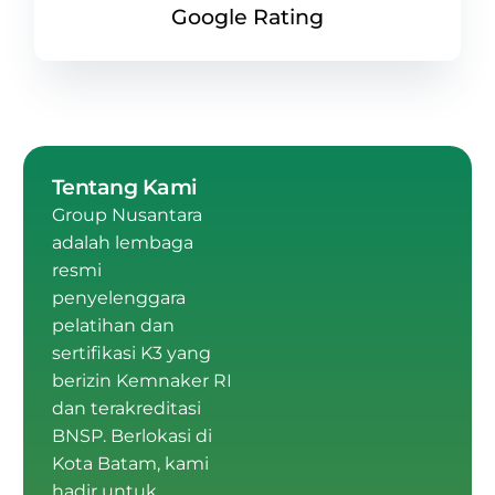
Google Rating
Tentang Kami
Group Nusantara
adalah
lembaga
resmi
penyelenggara
pelatihan dan
sertifikasi K3 yang
berizin Kemnaker RI
dan terakreditasi
BNSP
.
Berlokasi di
Kota Batam
, kami
hadir untuk