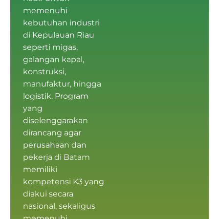
memenuhi
kebutuhan industri
di Kepulauan Riau
seperti migas,
galangan kapal,
konstruksi,
manufaktur, hingga
logistik. Program
yang
diselenggarakan
dirancang agar
perusahaan dan
pekerja di Batam
memiliki
kompetensi K3
yang
diakui secara
nasional, sekaligus
memenuhi