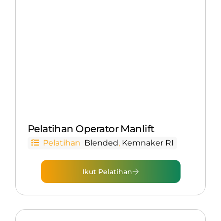
Pelatihan Operator Manlift
Pelatihan
Blended
,
Kemnaker RI
Ikut Pelatihan