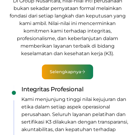
Di
Group Nusantara
, nilai-nilai inti perusahaan
bukan sekadar pernyataan formal melainkan
fondasi dari setiap langkah dan keputusan yang
kami ambil. Nilai-nilai ini mencerminkan
komitmen kami terhadap integritas,
profesionalisme, dan keberlanjutan dalam
memberikan
layanan terbaik di bidang
keselamatan dan kesehatan kerja (K3).
Selengkapnya
Integritas Profesional
Kami menjunjung tinggi nilai kejujuran dan
etika dalam setiap aspek operasional
perusahaan. Seluruh layanan pelatihan dan
sertifikasi K3 dilakukan dengan transparansi,
akuntabilitas, dan kepatuhan terhadap