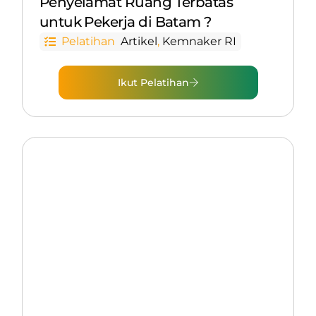
Penyelamat Ruang Terbatas
untuk Pekerja di Batam ?
Pelatihan
Artikel
,
Kemnaker RI
Ikut Pelatihan