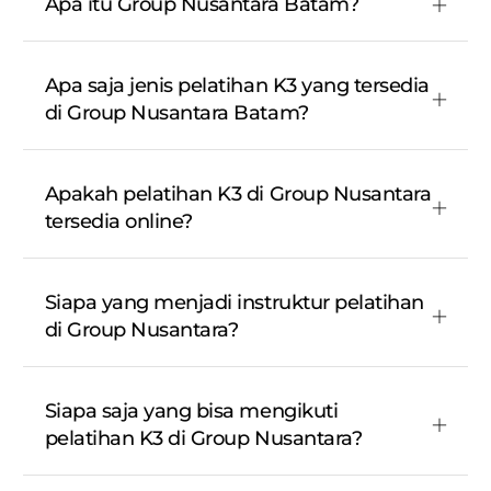
Apa itu Group Nusantara Batam?
Apa saja jenis pelatihan K3 yang tersedia
di Group Nusantara Batam?
Apakah pelatihan K3 di Group Nusantara
tersedia online?
Siapa yang menjadi instruktur pelatihan
di Group Nusantara?
Siapa saja yang bisa mengikuti
pelatihan K3 di Group Nusantara?