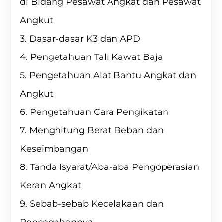
di Bidang Pesawat Angkat dan Pesawat
Angkut
3. Dasar-dasar K3 dan APD
4. Pengetahuan Tali Kawat Baja
5. Pengetahuan Alat Bantu Angkat dan
Angkut
6. Pengetahuan Cara Pengikatan
7. Menghitung Berat Beban dan
Keseimbangan
8. Tanda Isyarat/Aba-aba Pengoperasian
Keran Angkat
9. Sebab-sebab Kecelakaan dan