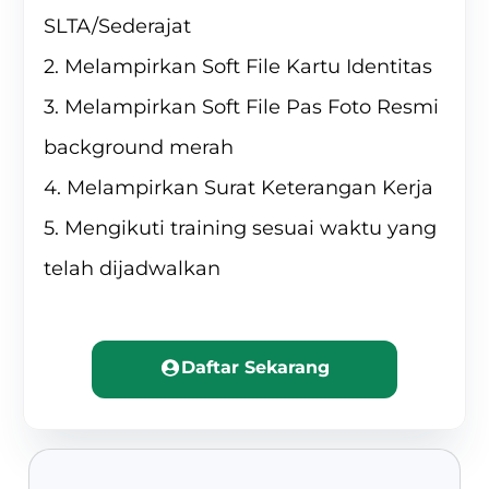
SLTA
/Sederajat
2. Melampirkan Soft File Kartu Identitas
3. Melampirkan Soft File Pas Foto Resmi
background merah
4. Melampirkan Surat Keterangan Kerja
5. Mengikuti training sesuai waktu yang
telah dijadwalkan
Daftar Sekarang