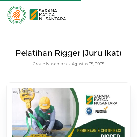
Pelatihan Rigger (Juru Ikat)
Group Nusantara
Agustus 25, 2025