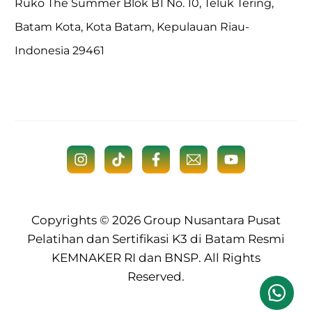
Ruko The Summer Blok B1 No. 10, Teluk Tering,
Batam Kota, Kota Batam, Kepulauan Riau-
Indonesia 29461
Copyrights © 2026
Group Nusantara
Pusat
Pelatihan dan Sertifikasi K3 di Batam Resmi
KEMNAKER RI dan BNSP
. All Rights
Reserved.
Developed by Dibuat oleh
Mulaiweb.com
–
Jasa Pembuatan Website