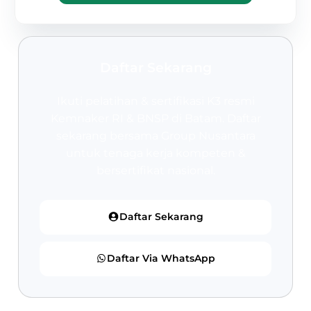
Daftar Sekarang
Ikuti pelatihan & sertifikasi K3 resmi
Kemnaker RI & BNSP
di Batam. Daftar
sekarang bersama Group Nusantara
untuk tenaga kerja kompeten &
bersertifikat nasional.
Daftar Sekarang
Daftar Via WhatsApp