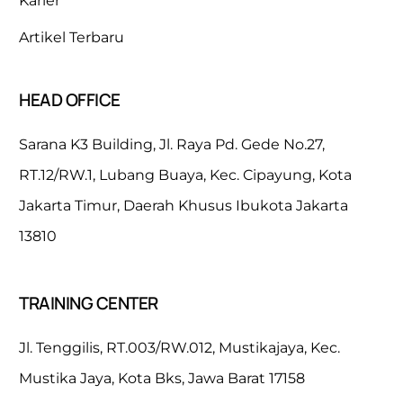
Karier
Artikel Terbaru
HEAD OFFICE
Sarana K3 Building, Jl. Raya Pd. Gede No.27,
RT.12/RW.1, Lubang Buaya, Kec. Cipayung, Kota
Jakarta Timur, Daerah Khusus Ibukota Jakarta
13810
TRAINING CENTER
Jl. Tenggilis, RT.003/RW.012, Mustikajaya, Kec.
Mustika Jaya, Kota Bks, Jawa Barat 17158