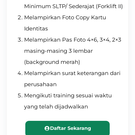
Minimum SLTP/ Sederajat (Forklift II)
Melampirkan Foto Copy Kartu
Identitas
Melampirkan Pas Foto 4×6, 3×4, 2×3
masing-masing 3 lembar
(background merah)
Melampirkan surat keterangan dari
perusahaan
Mengikuti training sesuai waktu
yang telah dijadwalkan
Daftar Sekarang