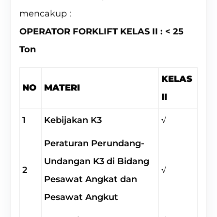
mencakup :
OPERATOR FORKLIFT KELAS II : < 25
Ton
KELAS
NO
MATERI
II
1
Kebijakan K3
√
Peraturan Perundang-
Undangan K3 di Bidang
2
√
Pesawat Angkat dan
Pesawat Angkut