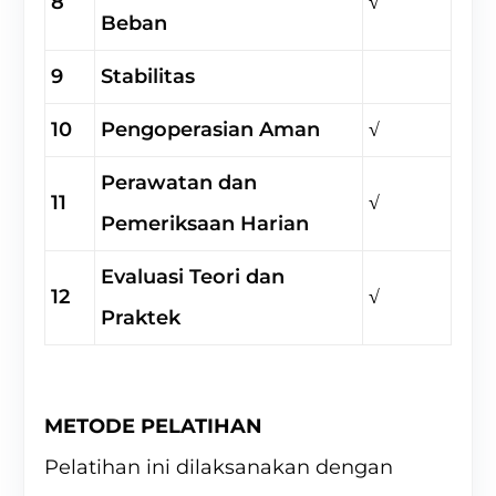
8
√
Beban
9
Stabilitas
10
Pengoperasian Aman
√
Perawatan dan
11
√
Pemeriksaan Harian
Evaluasi Teori dan
12
√
Praktek
METODE PELATIHAN
Pelatihan ini dilaksanakan dengan