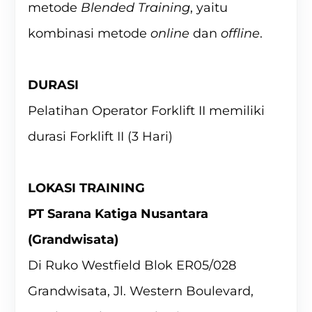
metode
Blended Training
, yaitu
kombinasi metode
online
dan
offline
.
DURASI
Pelatihan Operator Forklift II memiliki
durasi Forklift II (3 Hari)
LOKASI TRAINING
PT Sarana Katiga Nusantara
(Grandwisata)
Di Ruko Westfield Blok ER05/028
Grandwisata, Jl. Western Boulevard,