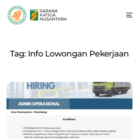
Tag:
Info Lowongan Pekerjaan