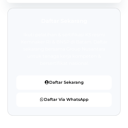
Daftar Sekarang
Ikuti pelatihan & sertifikasi K3 resmi
Kemnaker RI & BNSP
di Batam. Daftar
sekarang bersama Group Nusantara
untuk tenaga kerja kompeten &
bersertifikat nasional.
Daftar Sekarang
Daftar Via WhatsApp