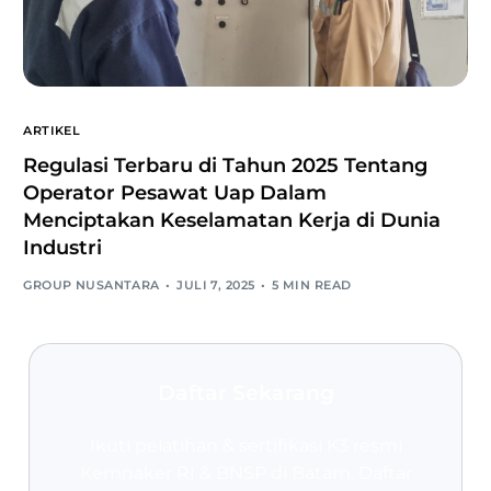
ARTIKEL
Regulasi Terbaru di Tahun 2025 Tentang
Operator Pesawat Uap Dalam
Menciptakan Keselamatan Kerja di Dunia
Industri
GROUP NUSANTARA
JULI 7, 2025
5 MIN READ
Daftar Sekarang
Ikuti pelatihan & sertifikasi K3 resmi
Kemnaker RI & BNSP
di Batam. Daftar