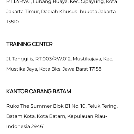
RT.12/RW.1, Lubang Buaya, Kec. Cipayung, Kota
Jakarta Timur, Daerah Khusus Ibukota Jakarta
13810
TRAINING CENTER
Jl. Tenggilis, RT.003/RW.012, Mustikajaya, Kec.
Mustika Jaya, Kota Bks, Jawa Barat 17158
KANTOR CABANG BATAM
Ruko The Summer Blok B1 No. 10, Teluk Tering,
Batam Kota, Kota Batam, Kepulauan Riau-
Indonesia 29461