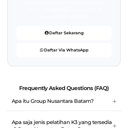
sekarang bersama Group Nusantara
untuk tenaga kerja kompeten &
bersertifikat nasional.
Daftar Sekarang
Daftar Via WhatsApp
Frequently Asked Questions (FAQ)
Apa itu Group Nusantara Batam?
Apa saja jenis pelatihan K3 yang tersedia