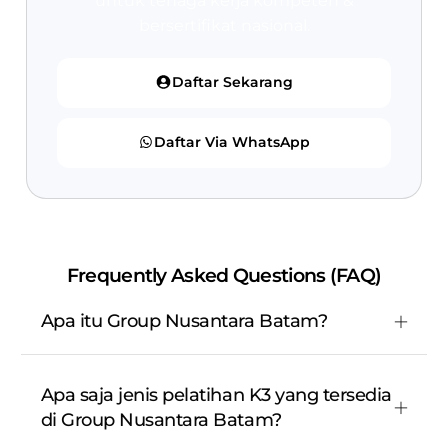
untuk tenaga kerja kompeten &
bersertifikat nasional.
Daftar Sekarang
Daftar Via WhatsApp
Frequently Asked Questions (FAQ)
Apa itu Group Nusantara Batam?
Apa saja jenis pelatihan K3 yang tersedia
di Group Nusantara Batam?