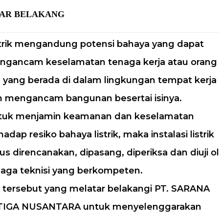
AR BELAKANG
trik mengandung potensi bahaya yang dapat
ngancam keselamatan tenaga kerja atau orang
n yang berada di dalam lingkungan tempat kerja
 mengancam bangunan besertai isinya.
tuk menjamin keamanan dan keselamatan
hadap resiko bahaya listrik, maka instalasi listrik
us direncanakan, dipasang, diperiksa dan diuji o
aga teknisi yang berkompeten.
 tersebut yang melatar belakangi PT. SARANA
TIGA NUSANTARA untuk menyelenggarakan