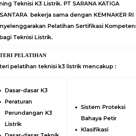
ining Teknisi K3 Listrik. PT SARANA KATIGA
SANTARA bekerja sama dengan KEMNAKER RI
yelenggarakan Pelatihan Sertifikasi Kompeten
bagi Teknisi Listrik.
TERI PELATIHAN
eri pelatihan teknisi k3 listrik mencakup :
Dasar-dasar K3
Peraturan
Sistem Proteksi
Perundangan K3
Bahaya Petir
Listrik
Klasifikasi
Dasar-dasar Teknik