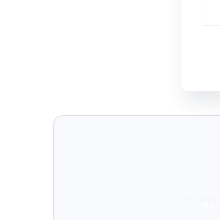
Ikuti pel
Daftar