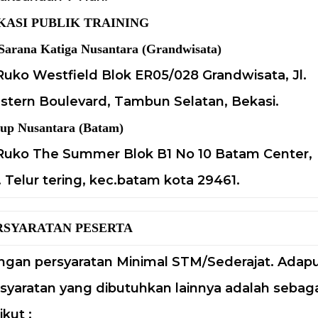
KASI PUBLIK TRAINING
Sarana Katiga Nusantara (Grandwisata)
Ruko Westfield Blok ER05/028 Grandwisata, Jl.
tern Boulevard, Tambun Selatan, Bekasi.
up Nusantara (Batam)
Ruko The Summer Blok B1 No 10 Batam Center,
. Telur tering, kec.batam kota 29461.
RSYARATAN PESERTA
gan persyaratan Minimal STM/Sederajat. Adap
syaratan yang dibutuhkan lainnya adalah sebag
ikut :