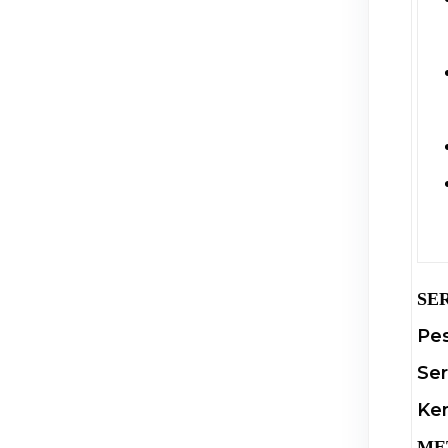
SE
Pes
Ser
Ke
ME