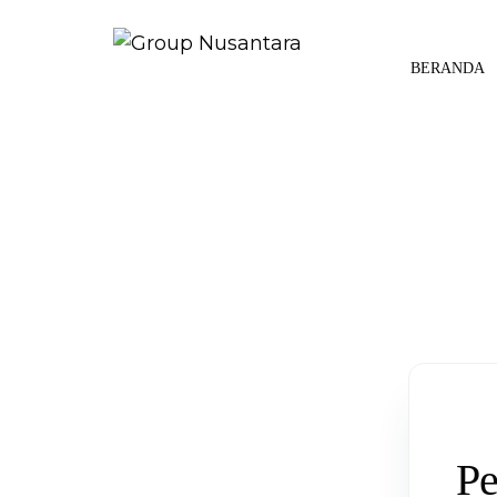
BERANDA
Pe