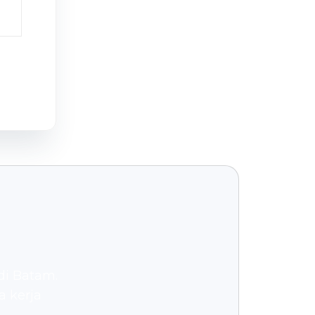
di Batam.
a kerja