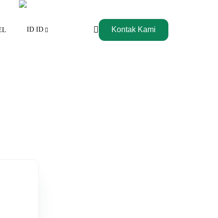
Kontak Kami
ID
EL