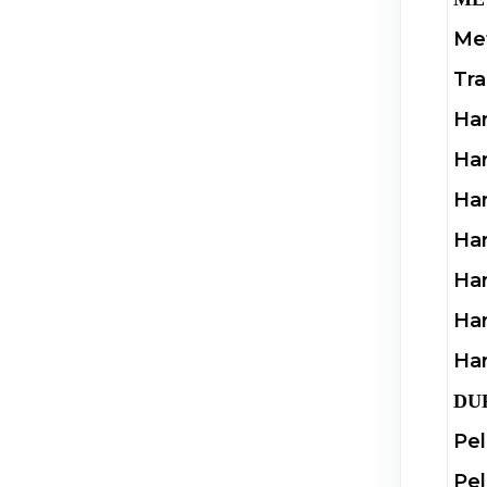
Met
Tra
Har
Har
Har
Har
Har
Har
Har
DU
Pel
Pel