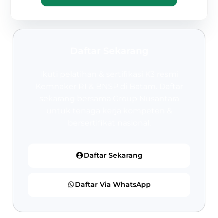
Daftar Sekarang
Ikuti pelatihan & sertifikasi K3 resmi
Kemnaker RI & BNSP
di Batam. Daftar
sekarang bersama Group Nusantara
untuk tenaga kerja kompeten &
bersertifikat nasional.
Daftar Sekarang
Daftar Via WhatsApp