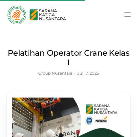
Pelatihan Operator Crane Kelas
I
Group Nusantara
Juli 7, 2025