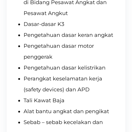
di Bidang Pesawat Angkat dan
Pesawat Angkut
Dasar-dasar K3
Pengetahuan dasar keran angkat
Pengetahuan dasar motor
penggerak
Pengetahuan dasar kelistrikan
Perangkat keselamatan kerja
(safety devices) dan APD
Tali Kawat Baja
Alat bantu angkat dan pengikat
Sebab – sebab kecelakan dan