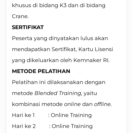
khusus di bidang K3 dan di bidang
Crane.
SERTIFIKAT
Peserta yang dinyatakan lulus akan
mendapatkan Sertifikat, Kartu Lisensi
yang dikeluarkan oleh Kemnaker RI.
METODE PELATIHAN
Pelatihan ini dilaksanakan dengan
metode
Blended Training
, yaitu
kombinasi metode
online
dan
offline
.
Hari ke 1 : Online Training
Hari ke 2 : Online Training