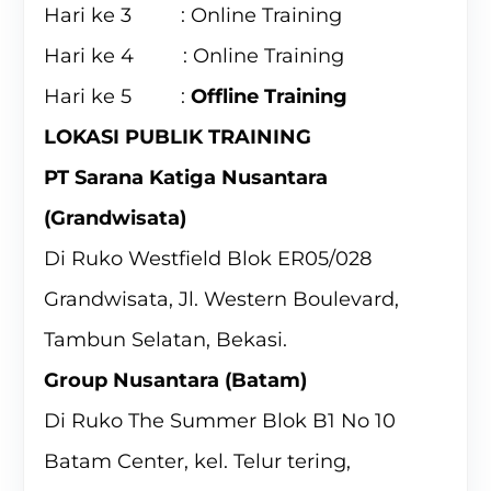
Hari ke 3 : Online Training
Hari ke 4 : Online Training
Hari ke 5 :
Offline Training
LOKASI PUBLIK TRAINING
PT Sarana Katiga Nusantara
(Grandwisata)
Di Ruko Westfield Blok ER05/028
Grandwisata, Jl. Western Boulevard,
Tambun Selatan, Bekasi.
Group Nusantara (Batam)
Di Ruko The Summer Blok B1 No 10
Batam Center, kel. Telur tering,