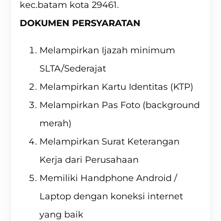
kec.batam kota 29461.
DOKUMEN PERSYARATAN
Melampirkan Ijazah minimum
SLTA/Sederajat
Melampirkan Kartu Identitas (KTP)
Melampirkan Pas Foto (background
merah)
Melampirkan Surat Keterangan
Kerja dari Perusahaan
Memiliki Handphone Android /
Laptop dengan koneksi internet
yang baik