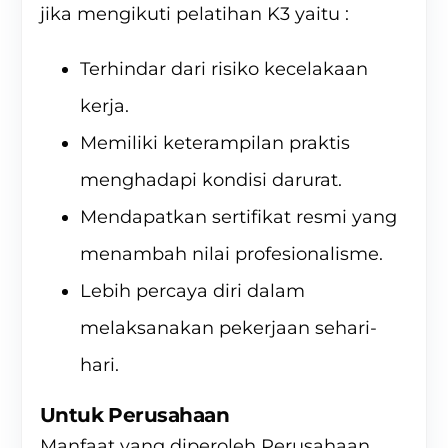
jika mengikuti
pelatihan K3
yaitu :
Terhindar dari risiko kecelakaan
kerja.
Memiliki keterampilan praktis
menghadapi kondisi darurat.
Mendapatkan sertifikat resmi yang
menambah nilai profesionalisme.
Lebih percaya diri dalam
melaksanakan pekerjaan sehari-
hari.
Untuk Perusahaan
Manfaat yang diperoleh Perusahaan