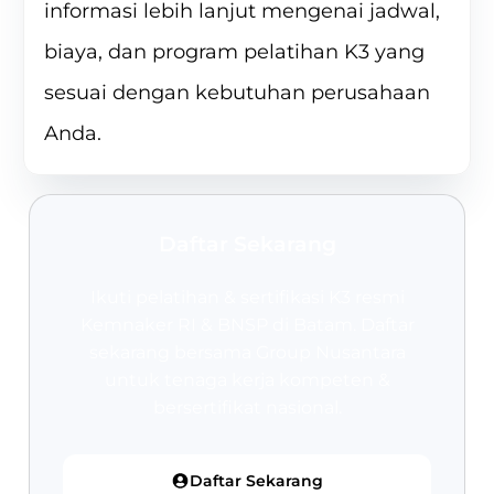
informasi lebih lanjut mengenai jadwal,
biaya, dan program
pelatihan K3
yang
sesuai dengan kebutuhan perusahaan
Anda.
Daftar Sekarang
Ikuti pelatihan & sertifikasi K3 resmi
Kemnaker RI & BNSP
di Batam. Daftar
sekarang bersama Group Nusantara
untuk tenaga kerja kompeten &
bersertifikat nasional.
Daftar Sekarang