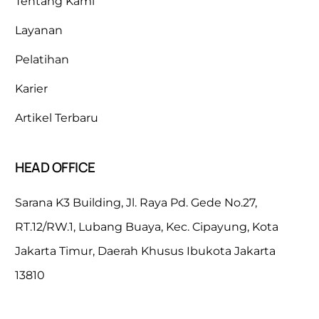
Tentang Kami
Layanan
Pelatihan
Karier
Artikel Terbaru
HEAD OFFICE
Sarana K3 Building, Jl. Raya Pd. Gede No.27,
RT.12/RW.1, Lubang Buaya, Kec. Cipayung, Kota
Jakarta Timur, Daerah Khusus Ibukota Jakarta
13810