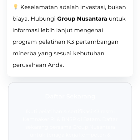
Keselamatan adalah investasi, bukan
biaya. Hubungi
Group Nusantara
untuk
informasi lebih lanjut mengenai
program pelatihan K3 pertambangan
minerba yang sesuai kebutuhan
perusahaan Anda.
Daftar Sekarang
Ikuti pelatihan & sertifikasi K3 resmi
Kemnaker RI & BNSP
di Batam. Daftar
sekarang bersama Group Nusantara
untuk tenaga kerja kompeten &