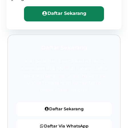
Daftar Sekarang
Daftar Sekarang
Ikuti pelatihan & sertifikasi K3 resmi
Kemnaker RI & BNSP
di Batam. Daftar
sekarang bersama Group Nusantara
untuk tenaga kerja kompeten &
bersertifikat nasional.
Daftar Sekarang
Daftar Via WhatsApp