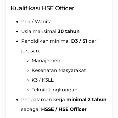
Kualifikasi HSE Officer
Pria / Wanita
Usia maksimal
30 tahun
Pendidikan minimal
D3 / S1
dari
jurusan:
Manajemen
Kesehatan Masyarakat
K3 / K3LL
Teknik Lingkungan
Pengalaman kerja
minimal 2 tahun
sebagai
HSSE / HSE Officer