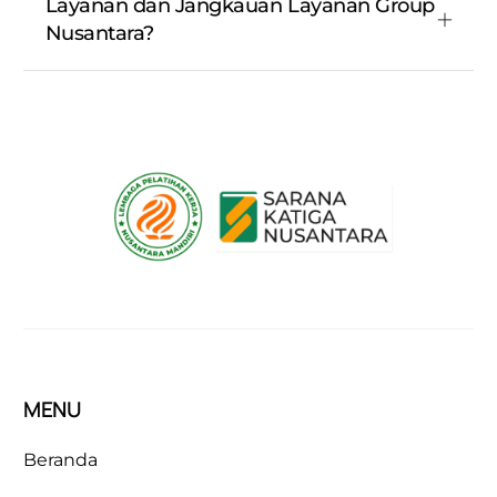
Layanan dan Jangkauan Layanan Group
Nusantara?
MENU
Beranda