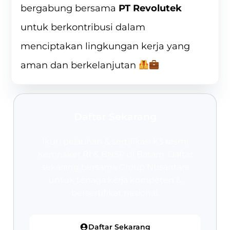
bergabung bersama
PT Revolutek
untuk berkontribusi dalam
menciptakan lingkungan kerja yang
aman dan berkelanjutan
Daftar Sekarang
Ikuti pelatihan & sertifikasi K3 resmi
Kemnaker RI & BNSP
di Batam. Daftar
sekarang bersama Group Nusantara
untuk tenaga kerja kompeten &
bersertifikat nasional.
Daftar Sekarang