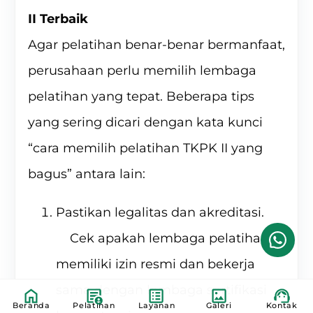
II Terbaik
Agar pelatihan benar-benar bermanfaat,
perusahaan perlu memilih lembaga
pelatihan yang tepat. Beberapa tips
yang sering dicari dengan kata kunci
“cara memilih pelatihan TKPK II yang
bagus” antara lain:
Pastikan legalitas dan akreditasi.
Cek apakah lembaga pelatihan
memiliki izin resmi dan bekerja
Kontak Kami
sama dengan lembaga sertifikasi
Beranda
Pelatihan
Layanan
Galeri
Kontak